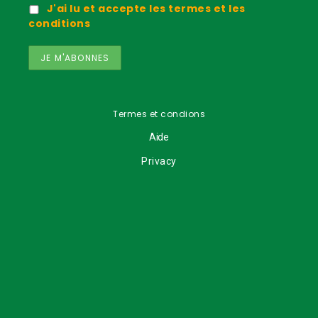
J'ai lu et accepte les termes et les
conditions
Termes et condions
Aide
Privacy