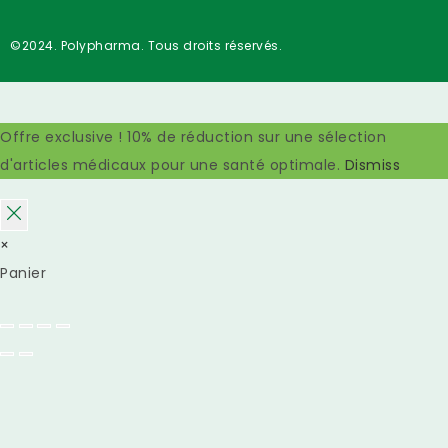
©2024. Polypharma. Tous droits réservés.
Offre exclusive ! 10% de réduction sur une sélection
d'articles médicaux pour une santé optimale.
Dismiss
×
Panier