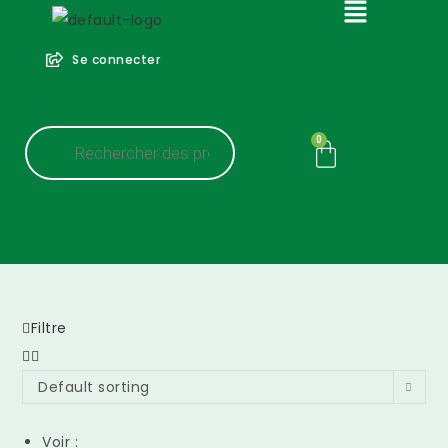
Se connecter
0
Filtre
Default sorting
Voir :