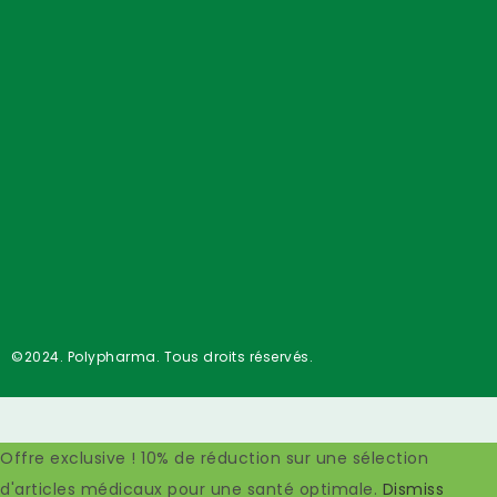
©2024. Polypharma. Tous droits réservés.
Offre exclusive ! 10% de réduction sur une sélection
d'articles médicaux pour une santé optimale.
Dismiss