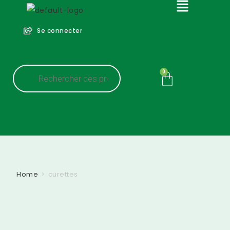
Se connecter
0
Home
>
curettes