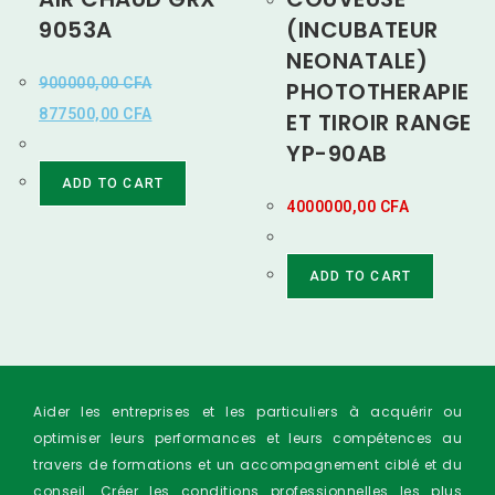
9053A
(INCUBATEUR
NEONATALE)
900000,00
CFA
PHOTOTHERAPIE
877500,00
CFA
ET TIROIR RANGE
YP-90AB
ADD TO CART
4000000,00
CFA
ADD TO CART
Aider les entreprises et les particuliers à acquérir ou
optimiser leurs performances et leurs compétences au
travers de formations et un accompagnement ciblé et du
conseil. Créer les conditions professionnelles les plus