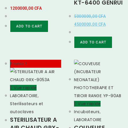
KT-6400 GENRUI
1200000,00
CFA
5000000,00
CFA
4500000,00
CFA
ADD TO CART
ADD TO CART
Promo !
Vue rapide
LABORATOIRE
,
Sterilisateurs et
Vue rapide
autoclaves
Incubateurs
,
STERILISATEUR A
LABORATOIRE
AIR CHAUD GRX-
COUVEUSE