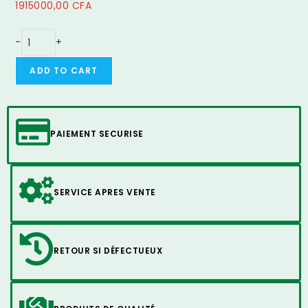
1915000,00
CFA
-
+
ADD TO CART
PAIEMENT SECURISE
SERVICE APRES VENTE
RETOUR SI DÉFECTUEUX