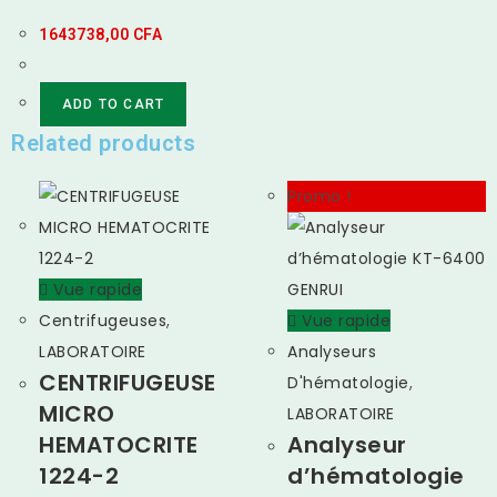
1643738,00
CFA
ADD TO CART
Related products
Promo !
Vue rapide
Centrifugeuses
,
Vue rapide
LABORATOIRE
Analyseurs
CENTRIFUGEUSE
D'hématologie
,
MICRO
LABORATOIRE
HEMATOCRITE
Analyseur
1224-2
d’hématologie