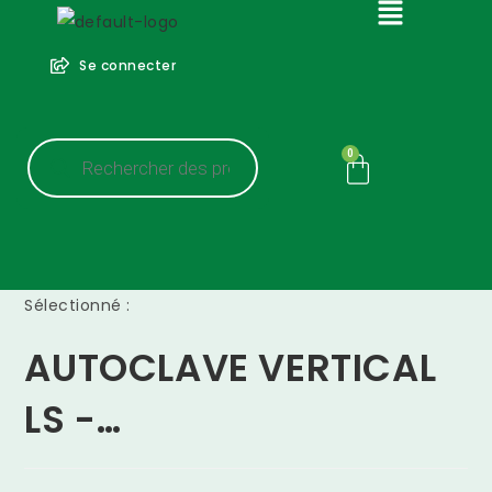
Se connecter
0
Sélectionné :
AUTOCLAVE VERTICAL
LS -…