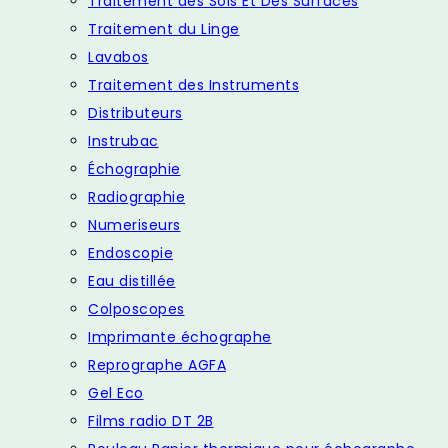
Traitement des Sols Et Des Surfaces
Traitement du Linge
Lavabos
Traitement des Instruments
Distributeurs
Instrubac
Échographie
Radiographie
Numeriseurs
Endoscopie
Eau distillée
Colposcopes
Imprimante échographe
Reprographe AGFA
Gel Eco
Films radio DT 2B