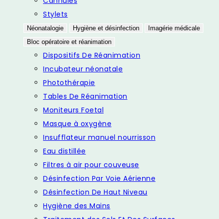
Cannules
Stylets
Néonatalogie
Hygiène et désinfection
Imagérie médicale
Bloc opératoire et réanimation
Dispositifs De Réanimation
Incubateur néonatale
Photothérapie
Tables De Réanimation
Moniteurs Foetal
Masque à oxygène
Insufflateur manuel nourrisson
Eau distillée
Filtres à air pour couveuse
Désinfection Par Voie Aérienne
Désinfection De Haut Niveau
Hygiène des Mains