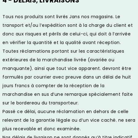
4 - DELAIS, LIVRAISONS
Tous nos produits sont livrés Jans nos magasins. Le
transport et/ou l’expédition sont à la charge du client et
donc aux risques et périls de celui-ci, qui doit à l’arrivée
en vérifier la quantité et la qualité avant réception.
Toutes réclamations portant sur les caractéristiques
extérieures de la marchandise livrée (avariée ou
manquante). ainsi que tout vice apparent. devront être
formulés par courrier avec preuve dans un délai de huit
jours francs à compter de la réception de la
marchandise en sus d’une remarque spécialement faite
sur le bordereau du transporteur.
Passé ce délai, aucune réclamation en dehors de celle
relevant de la garantie légale ou d’un vice caché. ne sera
plus recevable et donc examinée.
Nos délais de livraison ne sont donnés qu’à titre indicatif.