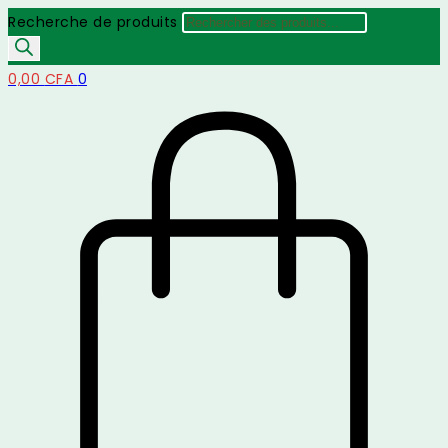
Recherche de produits
0,00
CFA
0