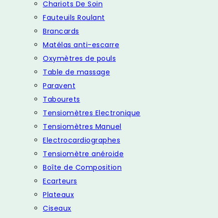
Chariots De Soin
Fauteuils Roulant
Brancards
Matélas anti-escarre
Oxymètres de pouls
Table de massage
Paravent
Tabourets
Tensiomètres Electronique
Tensiomètres Manuel
Electrocardiographes
Tensiomètre anéroide
Boîte de Composition
Ecarteurs
Plateaux
Ciseaux