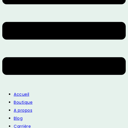
Accueil
Boutique
A propos
Blog
Carrière