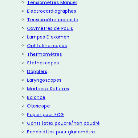
Tensiomètres Manuel
Electrocardiographes
Tensiomètre anéroide
Oxymètres de Pouls
Lampes D'examen
Ophtalmoscopes
Thermomètres
Stéthoscopes
Dopplers
Laryngoscopes
Marteaux Reflexes
Balance
Otoscope
Papier pour ECG
Gants latex poudré/non poudré
Bandelettes pour glucomètre