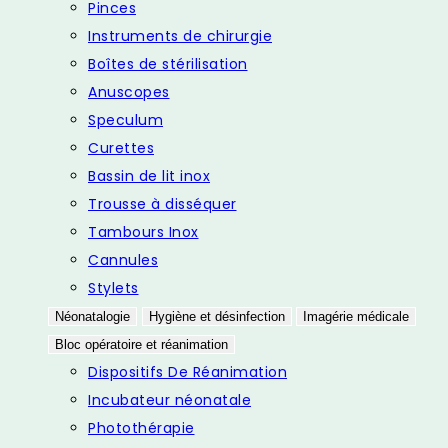
Pinces
Instruments de chirurgie
Boîtes de stérilisation
Anuscopes
Speculum
Curettes
Bassin de lit inox
Trousse à disséquer
Tambours Inox
Cannules
Stylets
Néonatalogie
Hygiène et désinfection
Imagérie médicale
Bloc opératoire et réanimation
Dispositifs De Réanimation
Incubateur néonatale
Photothérapie