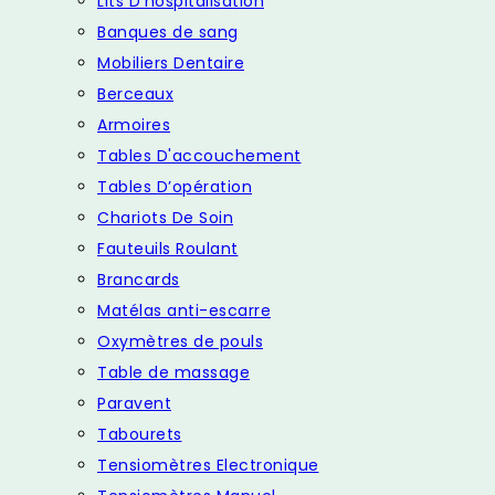
Lits D'hospitalisation
Banques de sang
Mobiliers Dentaire
Berceaux
Armoires
Tables D'accouchement
Tables D’opération
Chariots De Soin
Fauteuils Roulant
Brancards
Matélas anti-escarre
Oxymètres de pouls
Table de massage
Paravent
Tabourets
Tensiomètres Electronique