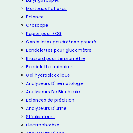
Laryngoscopes
Marteaux Reflexes
Balance
Otoscope
Papier pour ECG
Gants latex poudré/non poudré
Bandelettes pour glucomètre
Brassard pour tensiomètre
Bandelettes urinaires
Gel hydroalcoolique
Analyseurs D'hématologie
Analyseurs De Biochimie
Balances de précision
Analyseurs D'urine
Stérilisateurs
Electrophorèse