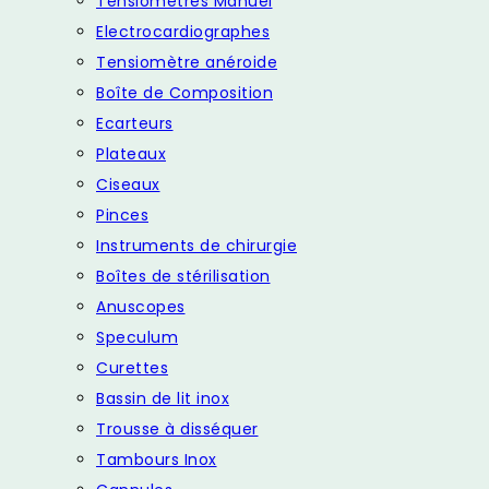
Tensiomètres Manuel
Electrocardiographes
Tensiomètre anéroide
Boîte de Composition
Ecarteurs
Plateaux
Ciseaux
Pinces
Instruments de chirurgie
Boîtes de stérilisation
Anuscopes
Speculum
Curettes
Bassin de lit inox
Trousse à disséquer
Tambours Inox