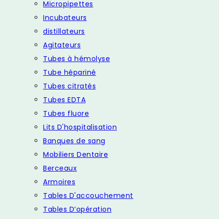
Micropipettes
Incubateurs
distillateurs
Agitateurs
Tubes à hémolyse
Tube hépariné
Tubes citratés
Tubes EDTA
Tubes fluore
Lits D'hospitalisation
Banques de sang
Mobiliers Dentaire
Berceaux
Armoires
Tables D'accouchement
Tables D’opération