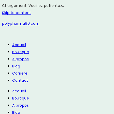
Chargement, Veuillez patientez...
Skip to content
polypharma90.com
Accueil
Boutique
A propos
Blog
Carrière
Contact
Accueil
Boutique
A propos
Blog