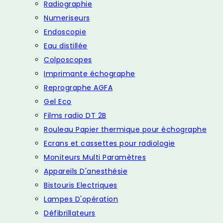
Radiographie
Numeriseurs
Endoscopie
Eau distillée
Colposcopes
Imprimante échographe
Reprographe AGFA
Gel Eco
Films radio DT 2B
Rouleau Papier thermique pour échographe
Ecrans et cassettes pour radiologie
Moniteurs Multi Paramètres
Appareils D'anesthésie
Bistouris Electriques
Lampes D'opération
Défibrillateurs