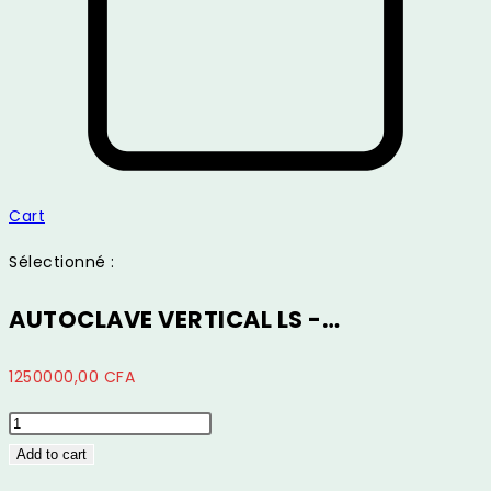
Cart
Sélectionné :
AUTOCLAVE VERTICAL LS -…
1250000,00
CFA
AUTOCLAVE
VERTICAL
Add to cart
LS