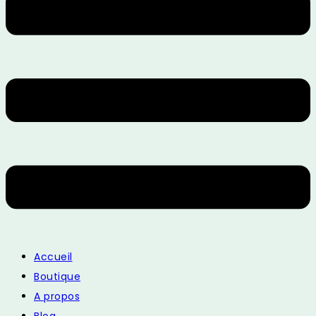
Accueil
Boutique
A propos