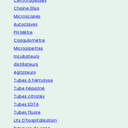
Centrifugeuses
Chaine Elisa
Microscopes
Autoclaves
PH Mètre
Coagulomètre
Micropipettes
Incubateurs
distillateurs
Agitateurs
Tubes à hémolyse
Tube hépariné
Tubes citratés
Tubes EDTA
Tubes fluore
Lits D'hospitalisation