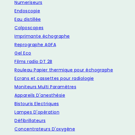
Numeriseurs
Endoscopie
Eau distillée
Colposcopes
Imprimante échographe
Reprographe AGFA
Gel Eco
Films radio DT 2B
Rouleau Papier thermique pour échographe
Ecrans et cassettes pour radiologie
Moniteurs Multi Paramètres
Appareils D'anesthésie
Bistouris Electriques
Lampes D'opération
Défibrillateurs
Concentrateurs D'oxygène