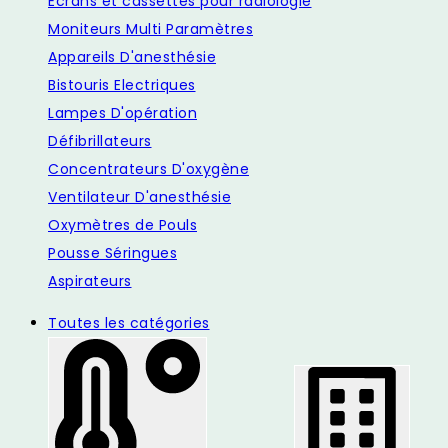
Ecrans et cassettes pour radiologie
Moniteurs Multi Paramètres
Appareils D'anesthésie
Bistouris Electriques
Lampes D'opération
Défibrillateurs
Concentrateurs D'oxygène
Ventilateur D'anesthésie
Oxymètres de Pouls
Pousse Séringues
Aspirateurs
Toutes les catégories