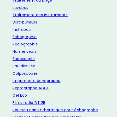
Traitement du Linge
Lavabos
Traitement des Instruments
Distributeurs
Instrubac
Échographie
Radiographie
Numeriseurs
Endoscopie
Eau distillée
Colposcopes
Imprimante échographe
Reprographe AGFA
Gel Eco
Films radio DT 2B
Rouleau Papier thermique pour échographe