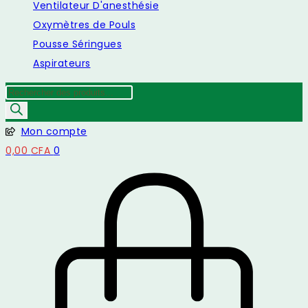
Ventilateur D'anesthésie
Oxymètres de Pouls
Pousse Séringues
Aspirateurs
Recherche
de
produits
Mon compte
0,00
CFA
0