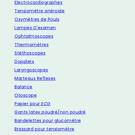
Electrocardiographes
Tensiomètre anéroide
Oxymètres de Pouls
Lampes D'examen
Ophtalmoscopes
Thermomètres
Stéthoscopes
Dopplers
Laryngoscopes
Marteaux Reflexes
Balance
Otoscope
Papier pour ECG
Gants latex poudré/non poudré
Bandelettes pour glucomètre
Brassard pour tensiomètre