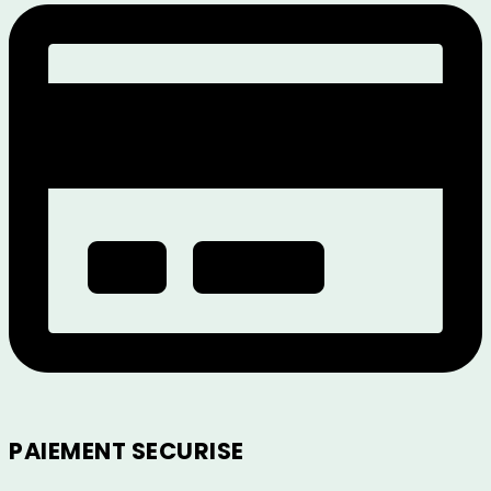
-
50LJ
quantity
PAIEMENT SECURISE