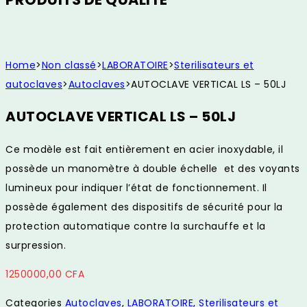
Home
>
Non classé
>
LABORATOIRE
>
Sterilisateurs et
autoclaves
>
Autoclaves
>
AUTOCLAVE VERTICAL LS – 50LJ
AUTOCLAVE VERTICAL LS – 50LJ
Ce modèle est fait entièrement en acier inoxydable, il
possède un manomètre à double échelle et des voyants
lumineux pour indiquer l’état de fonctionnement. Il
possède également des dispositifs de sécurité pour la
protection automatique contre la surchauffe et la
surpression.
1250000,00
CFA
Categories
Autoclaves
,
LABORATOIRE
,
Sterilisateurs et