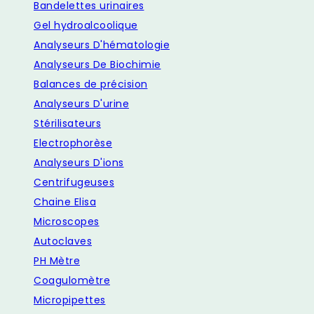
Bandelettes urinaires
Gel hydroalcoolique
Analyseurs D'hématologie
Analyseurs De Biochimie
Balances de précision
Analyseurs D'urine
Stérilisateurs
Electrophorèse
Analyseurs D'ions
Centrifugeuses
Chaine Elisa
Microscopes
Autoclaves
PH Mètre
Coagulomètre
Micropipettes