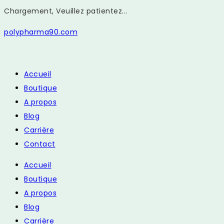
Chargement, Veuillez patientez...
Skip
polypharma90.com
to
content
Accueil
Boutique
A propos
Blog
Carrière
Contact
Accueil
Boutique
A propos
Blog
Carrière