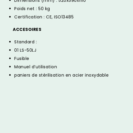
Dimensions (mm) : 520x590x1110
Poids net : 50 kg
Certification : CE, ISO13485
ACCESOIRES
Standard :
01 LS-50LJ
Fusible
Manuel d’utilisation
paniers de stérilisation en acier inoxydable