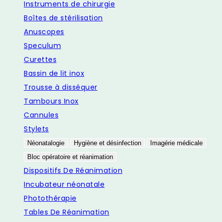
Instruments de chirurgie
Boîtes de stérilisation
Anuscopes
Speculum
Curettes
Bassin de lit inox
Trousse à disséquer
Tambours Inox
Cannules
Stylets
Néonatalogie
Hygiène et désinfection
Imagérie médicale
Bloc opératoire et réanimation
Dispositifs De Réanimation
Incubateur néonatale
Photothérapie
Tables De Réanimation