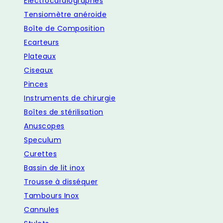
Electrocardiographes
Tensiomètre anéroide
Boîte de Composition
Ecarteurs
Plateaux
Ciseaux
Pinces
Instruments de chirurgie
Boîtes de stérilisation
Anuscopes
Speculum
Curettes
Bassin de lit inox
Trousse à disséquer
Tambours Inox
Cannules