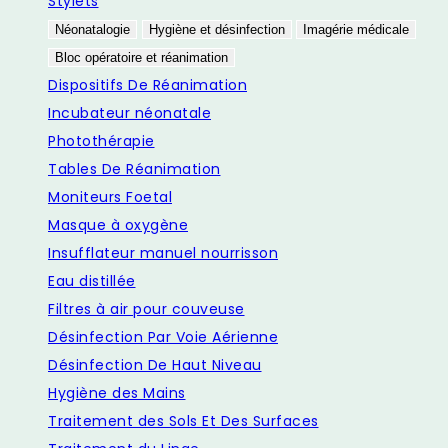
Stylets
Néonatalogie
Hygiène et désinfection
Imagérie médicale
Bloc opératoire et réanimation
Dispositifs De Réanimation
Incubateur néonatale
Photothérapie
Tables De Réanimation
Moniteurs Foetal
Masque à oxygène
Insufflateur manuel nourrisson
Eau distillée
Filtres à air pour couveuse
Désinfection Par Voie Aérienne
Désinfection De Haut Niveau
Hygiène des Mains
Traitement des Sols Et Des Surfaces