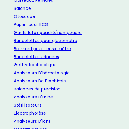
Marteaux Reflexes
Balance
Otoscope
Papier pour ECG
Gants latex poudré/non poudré
Bandelettes pour glucomètre
Brassard pour tensiomètre
Bandelettes urinaires
Gel hydroalcoolique
Analyseurs D'hématologie
Analyseurs De Biochimie
Balances de précision
Analyseurs D'urine
Stérilisateurs
Electrophorèse
Analyseurs D'ions