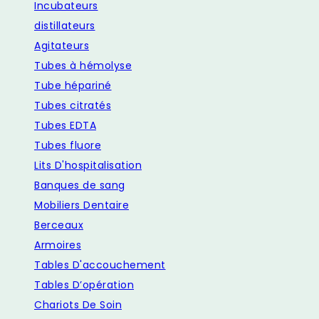
Incubateurs
distillateurs
Agitateurs
Tubes à hémolyse
Tube hépariné
Tubes citratés
Tubes EDTA
Tubes fluore
Lits D'hospitalisation
Banques de sang
Mobiliers Dentaire
Berceaux
Armoires
Tables D'accouchement
Tables D’opération
Chariots De Soin