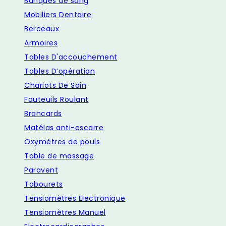
Banques de sang
Mobiliers Dentaire
Berceaux
Armoires
Tables D'accouchement
Tables D’opération
Chariots De Soin
Fauteuils Roulant
Brancards
Matélas anti-escarre
Oxymètres de pouls
Table de massage
Paravent
Tabourets
Tensiomètres Electronique
Tensiomètres Manuel