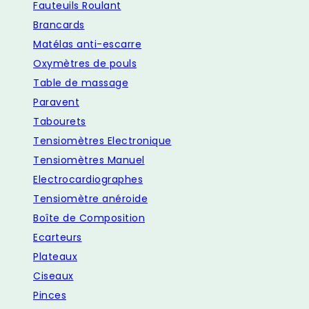
Fauteuils Roulant
Brancards
Matélas anti-escarre
Oxymètres de pouls
Table de massage
Paravent
Tabourets
Tensiomètres Electronique
Tensiomètres Manuel
Electrocardiographes
Tensiomètre anéroide
Boîte de Composition
Ecarteurs
Plateaux
Ciseaux
Pinces