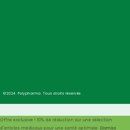
©2024. Polypharma. Tous droits réservés.
Offre exclusive ! 10% de réduction sur une sélection
d'articles médicaux pour une santé optimale.
Dismiss