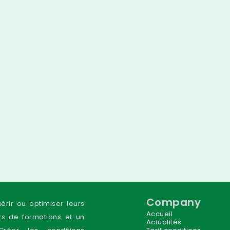
Company
uérir ou optimiser leurs
Accueil
s de formations et un
Actualités