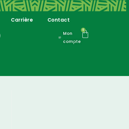
Carrière
Contact
0
Mon
compte