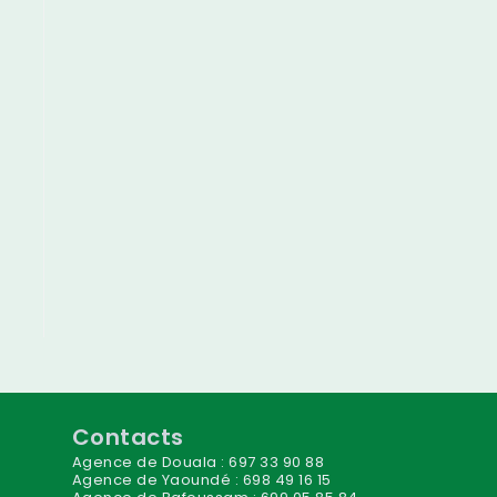
Contacts
Agence de Douala : 697 33 90 88
Agence de Yaoundé : 698 49 16 15