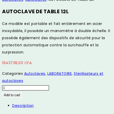
AUTOCLAVE DE TABLE 12L
Ce modèle est portable et fait entièrement en acier
inoxydable, il possède un manomètre à double échelle. Il
possède également des dispositifs de sécurité pour la
protection automatique contre la surchauffe et la
surpression.
1643738,00
CFA
Categories
Autoclaves
,
LABORATOIRE
,
Sterilisateurs et
autoclaves
AUTOCLAVE
DE
Add to cart
TABLE
Description
12L