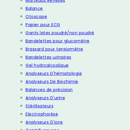
Marteaux Reflexes
Balance
Otoscope
Papier pour ECG
Gants latex poudré/non poudré
Bandelettes pour glucomètre
Brassard pour tensiomètre
Bandelettes urinaires
Gel hydroalcoolique
Analyseurs D'hématologie
Analyseurs De Biochimie
Balances de précision
Analyseurs D'urine
Stérilisateurs
Electrophorèse
Analyseurs D'ions