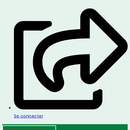
Se connecter
Recherche