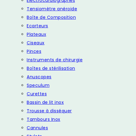
Electrocardiographes
Tensiomètre anéroide
Boîte de Composition
Ecarteurs
Plateaux
Ciseaux
Pinces
Instruments de chirurgie
Boîtes de stérilisation
Anuscopes
Speculum
Curettes
Bassin de lit inox
Trousse à disséquer
Tambours Inox
Cannules