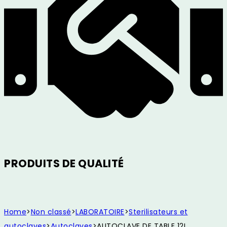
PRODUITS DE QUALITÉ
Home
>
Non classé
>
LABORATOIRE
>
Sterilisateurs et
autoclaves
>
Autoclaves
>
AUTOCLAVE DE TABLE 12L