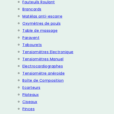
Fauteuils Roulant
Brancards
Matélas anti-escarre
Oxymètres de pouls
Table de massage
Paravent
Tabourets
Tensiomètres Electronique
Tensiomètres Manuel
Electrocardiographes
Tensiomètre anéroide
Boîte de Composition
Ecarteurs
Plateaux
Ciseaux
Pinces