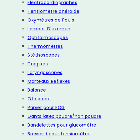
Electrocardiographes
Tensiomètre anéroide
Oxymètres de Pouls
Lampes D'examen
Ophtalmoscopes
Thermomètres
Stéthoscopes
Dopplers
Laryngoscopes
Marteaux Reflexes
Balance
Otoscope
Papier pour ECG
Gants latex poudré/non poudré
Bandelettes pour glucomètre
Brassard pour tensiomètre