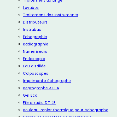
Traitement du Linge
Lavabos
Traitement des Instruments
Distributeurs
Instrubac
Échographie
Radiographie
Numeriseurs
Endoscopie
Eau distillée
Colposcopes
Imprimante échographe
Reprographe AGFA
Gel Eco
Films radio DT 2B
Rouleau Papier thermique pour échographe