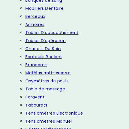
Banques de sang
Mobiliers Dentaire
Berceaux
Armoires
Tables D'accouchement
Tables D’opération
Chariots De Soin
Fauteuils Roulant
Brancards
Matélas anti-escarre
Oxymètres de pouls
Table de massage
Paravent
Tabourets
Tensiomètres Electronique
Tensiomètres Manuel