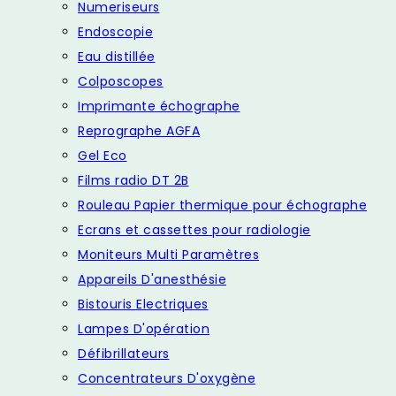
Numeriseurs
Endoscopie
Eau distillée
Colposcopes
Imprimante échographe
Reprographe AGFA
Gel Eco
Films radio DT 2B
Rouleau Papier thermique pour échographe
Ecrans et cassettes pour radiologie
Moniteurs Multi Paramètres
Appareils D'anesthésie
Bistouris Electriques
Lampes D'opération
Défibrillateurs
Concentrateurs D'oxygène