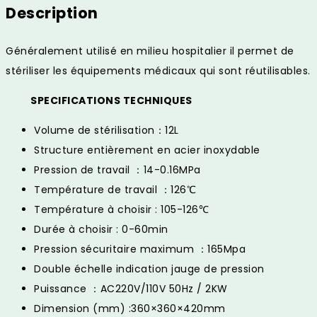
quantity
Description
Généralement utilisé en milieu hospitalier il permet de
stériliser les équipements médicaux qui sont réutilisables.
SPECIFICATIONS TECHNIQUES
Volume de stérilisation：12L
Structure entièrement en acier inoxydable
Pression de travail ：14-0.16MPa
Température de travail ：126℃
Température à choisir : 105-126℃
Durée à choisir : 0-60min
Pression sécuritaire maximum ：165Mpa
Double échelle indication jauge de pression
Puissance ：AC220V/110V 50Hz / 2KW
Dimension (mm) :360×360×420mm