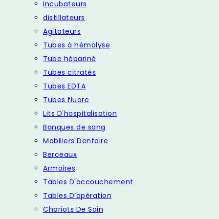
Incubateurs
distillateurs
Agitateurs
Tubes à hémolyse
Tube hépariné
Tubes citratés
Tubes EDTA
Tubes fluore
Lits D'hospitalisation
Banques de sang
Mobiliers Dentaire
Berceaux
Armoires
Tables D'accouchement
Tables D’opération
Chariots De Soin