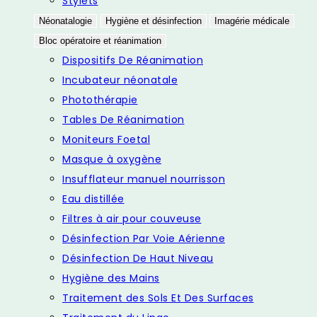
Stylets
Néonatalogie
Hygiène et désinfection
Imagérie médicale
Bloc opératoire et réanimation
Dispositifs De Réanimation
Incubateur néonatale
Photothérapie
Tables De Réanimation
Moniteurs Foetal
Masque à oxygène
Insufflateur manuel nourrisson
Eau distillée
Filtres à air pour couveuse
Désinfection Par Voie Aérienne
Désinfection De Haut Niveau
Hygiène des Mains
Traitement des Sols Et Des Surfaces