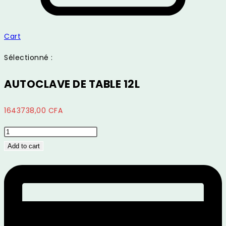
Cart
Sélectionné :
AUTOCLAVE DE TABLE 12L
1643738,00
CFA
AUTOCLAVE
DE
Add to cart
TABLE
12L
quantity