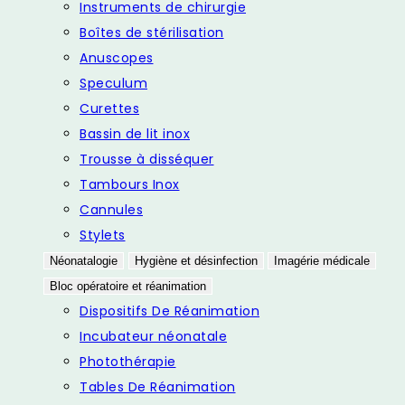
Instruments de chirurgie
Boîtes de stérilisation
Anuscopes
Speculum
Curettes
Bassin de lit inox
Trousse à disséquer
Tambours Inox
Cannules
Stylets
Néonatalogie
Hygiène et désinfection
Imagérie médicale
Bloc opératoire et réanimation
Dispositifs De Réanimation
Incubateur néonatale
Photothérapie
Tables De Réanimation