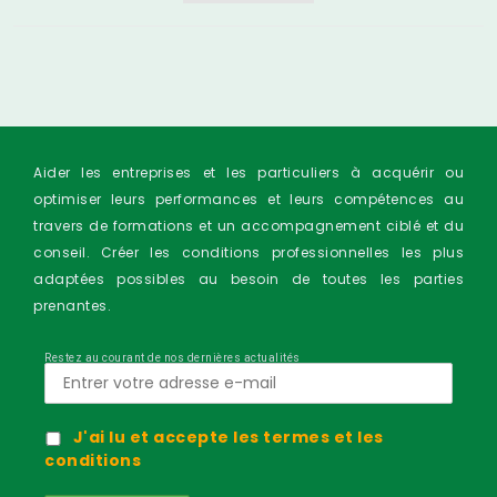
Aider les entreprises et les particuliers à acquérir ou
optimiser leurs performances et leurs compétences au
travers de formations et un accompagnement ciblé et du
conseil. Créer les conditions professionnelles les plus
adaptées possibles au besoin de toutes les parties
prenantes.
Restez au courant de nos dernières actualités
J'ai lu et accepte les termes et les
conditions