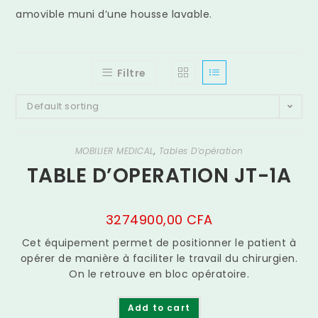
amovible muni d’une housse lavable.
Filtre
Default sorting
MOBILIER MÉDICAL
,
Tables D’opération
TABLE D’OPERATION JT-1A
3274900,00
CFA
Cet équipement permet de positionner le patient à
opérer de manière à faciliter le travail du chirurgien.
On le retrouve en bloc opératoire.
Add to cart