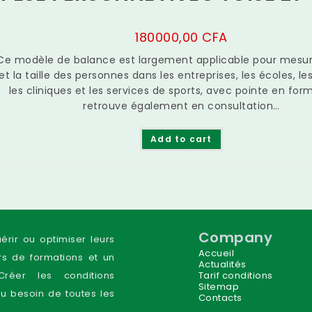
180000,00
CFA
Ce modèle de balance est largement applicable pour mesure
et la taille des personnes dans les entreprises, les écoles, le
les cliniques et les services de sports, avec pointe en for
retrouve également en consultation…
Add to cart
Company
uérir ou optimiser leurs
Accueil
s de formations et un
Actualités
réer les conditions
Tarif conditions
Sitemap
au besoin de toutes les
Contacts