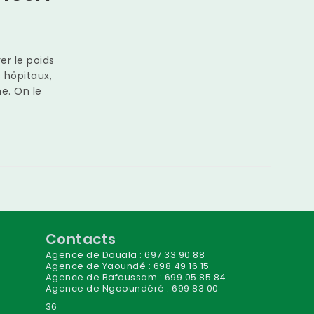
r le poids
s hôpitaux,
me. On le
Contacts
Agence de Douala : 697 33 90 88
Agence de Yaoundé : 698 49 16 15
Agence de Bafoussam : 699 05 85 84
Agence de Ngaoundéré : 699 83 00
36