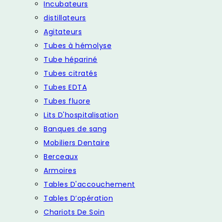
Incubateurs
distillateurs
Agitateurs
Tubes à hémolyse
Tube hépariné
Tubes citratés
Tubes EDTA
Tubes fluore
Lits D'hospitalisation
Banques de sang
Mobiliers Dentaire
Berceaux
Armoires
Tables D'accouchement
Tables D’opération
Chariots De Soin