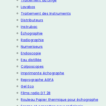
Traitement du Linge
Lavabos
Traitement des Instruments
Distributeurs
Instrubac
Échographie
Radiographie
Numeriseurs
Endoscopie
Eau distillée
Colposcopes
Imprimante échographe
Reprographe AGFA
Gel Eco
Films radio DT 2B
Rouleau Papier thermique pour échographe