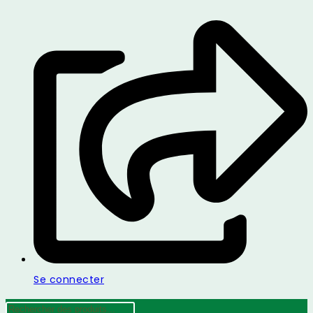
Se connecter
Recherche