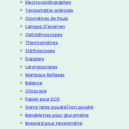
Electrocardiographes
Tensiomètre anéroide
Oxymètres de Pouls
Lampes D'examen
Ophtalmoscopes
Thermomètres
Stéthoscopes
Dopplers
Laryngoscopes
Marteaux Reflexes
Balance
Otoscope
Papier pour ECG
Gants latex poudré/non poudré
Bandelettes pour glucomètre
Brassard pour tensiomètre