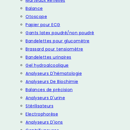
Marteaux Reflexes
Balance
Otoscope
Papier pour ECG
Gants latex poudré/non poudré
Bandelettes pour glucomètre
Brassard pour tensiomètre
Bandelettes urinaires
Gel hydroalcoolique
Analyseurs D'hématologie
Analyseurs De Biochimie
Balances de précision
Analyseurs D'urine
Stérilisateurs
Electrophorèse
Analyseurs D'ions