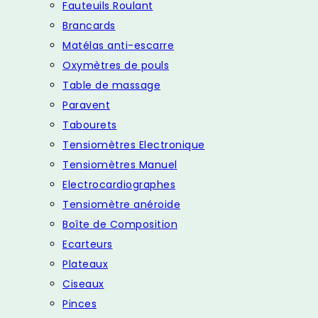
Fauteuils Roulant
Brancards
Matélas anti-escarre
Oxymètres de pouls
Table de massage
Paravent
Tabourets
Tensiomètres Electronique
Tensiomètres Manuel
Electrocardiographes
Tensiomètre anéroide
Boîte de Composition
Ecarteurs
Plateaux
Ciseaux
Pinces