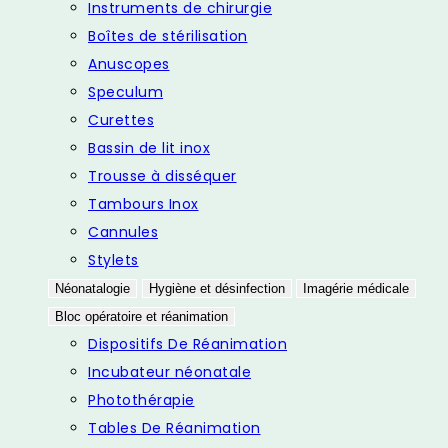
Instruments de chirurgie
Boîtes de stérilisation
Anuscopes
Speculum
Curettes
Bassin de lit inox
Trousse à disséquer
Tambours Inox
Cannules
Stylets
Néonatalogie
Hygiène et désinfection
Imagérie médicale
Bloc opératoire et réanimation
Dispositifs De Réanimation
Incubateur néonatale
Photothérapie
Tables De Réanimation