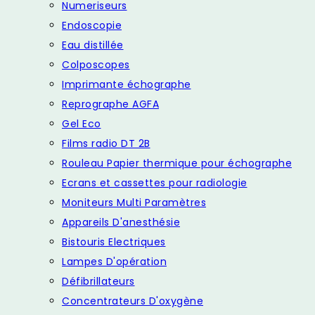
Numeriseurs
Endoscopie
Eau distillée
Colposcopes
Imprimante échographe
Reprographe AGFA
Gel Eco
Films radio DT 2B
Rouleau Papier thermique pour échographe
Ecrans et cassettes pour radiologie
Moniteurs Multi Paramètres
Appareils D'anesthésie
Bistouris Electriques
Lampes D'opération
Défibrillateurs
Concentrateurs D'oxygène