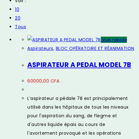
Voir :
10
20
Tous
Vue rapide
Aspirateurs
,
BLOC OPÉRATOIRE ET RÉANIMATION
ASPIRATEUR A PEDAL MODEL 7B
60000,00
CFA
L’aspirateur a pédale 7B est principalement
utilisé dans les hôpitaux de tous les niveaux
pour l'aspiration du sang, de flegme et
d'autres liquide épais au cours de
l'avortement provoqué et les opérations