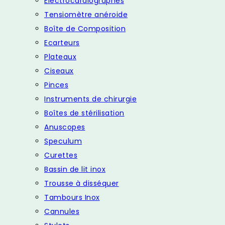
Electrocardiographes
Tensiomètre anéroide
Boîte de Composition
Ecarteurs
Plateaux
Ciseaux
Pinces
Instruments de chirurgie
Boîtes de stérilisation
Anuscopes
Speculum
Curettes
Bassin de lit inox
Trousse à disséquer
Tambours Inox
Cannules