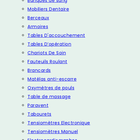
Banques de sang
Mobiliers Dentaire
Berceaux
Armoires
Tables D'accouchement
Tables D’opération
Chariots De Soin
Fauteuils Roulant
Brancards
Matélas anti-escarre
Oxymètres de pouls
Table de massage
Paravent
Tabourets
Tensiomètres Electronique
Tensiomètres Manuel