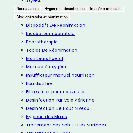
Stylets
Néonatalogie
Hygiène et désinfection
Imagérie médicale
Bloc opératoire et réanimation
Dispositifs De Réanimation
Incubateur néonatale
Photothérapie
Tables De Réanimation
Moniteurs Foetal
Masque à oxygène
Insufflateur manuel nourrisson
Eau distillée
Filtres à air pour couveuse
Désinfection Par Voie Aérienne
Désinfection De Haut Niveau
Hygiène des Mains
Traitement des Sols Et Des Surfaces