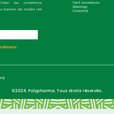
réer les conditions
Tarif conditions
Sitemap
au besoin de toutes les
Contacts
onditions
acy
©2024. Polypharma. Tous droits réservés.