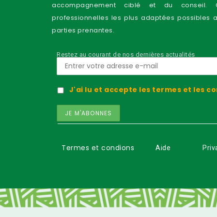
accompagnement ciblé et du conseil. C
professionnelles les plus adaptées possibles 
parties prenantes.
Restez au courant de nos dernières actualités
J'ai lu et accepte les termes et les c
Termes et condions
Aide
Priv