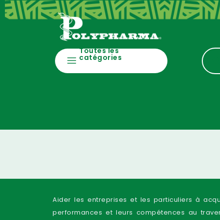
Toutes les
catégories
Aider les entreprises et les particuliers à acq
performances et leurs compétences au traver