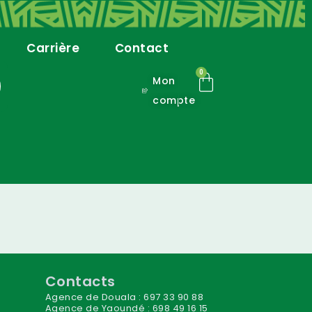
Carrière
Contact
0
Mon
compte
Contacts
Agence de Douala : 697 33 90 88
Agence de Yaoundé : 698 49 16 15