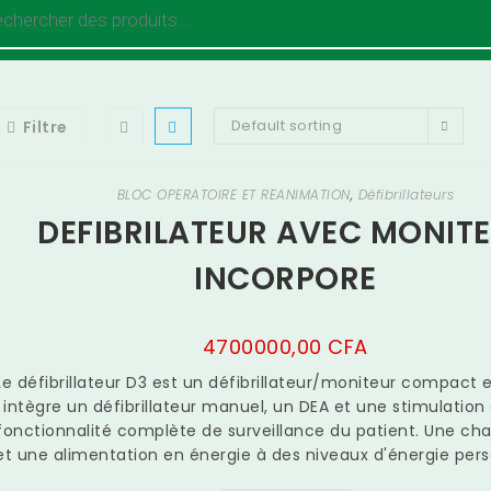
Default sorting
Filtre
BLOC OPÉRATOIRE ET RÉANIMATION
,
Défibrillateurs
DEFIBRILATEUR AVEC MONIT
INCORPORE
4700000,00
CFA
Le défibrillateur D3 est un défibrillateur/moniteur compact e
intègre un défibrillateur manuel, un DEA et une stimulatio
fonctionnalité complète de surveillance du patient. Une ch
et une alimentation en énergie à des niveaux d'énergie per