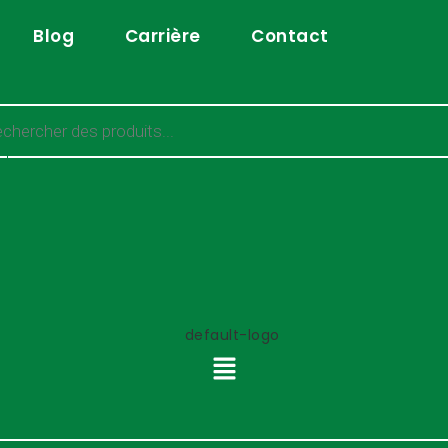
Blog
Carrière
Contact
he
he