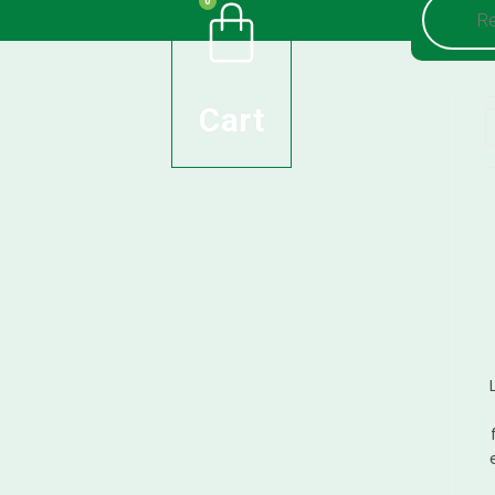
0
de
produits
Cart