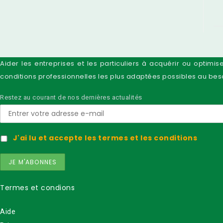
Aider les entreprises et les particuliers à acquérir ou opti
conditions professionnelles les plus adaptées possibles au beso
Restez au courant de nos dernières actualités
J'ai lu et accepte les termes et les conditions
Termes et condions
Aide