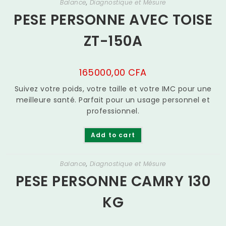
Balance
,
Diagnostique et Mésure
PESE PERSONNE AVEC TOISE
ZT-150A
165000,00
CFA
Suivez votre poids, votre taille et votre IMC pour une
meilleure santé. Parfait pour un usage personnel et
professionnel.
Add to cart
Balance
,
Diagnostique et Mésure
PESE PERSONNE CAMRY 130
KG