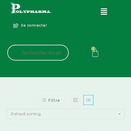
Se connecter
0
Filtre
Default sorting