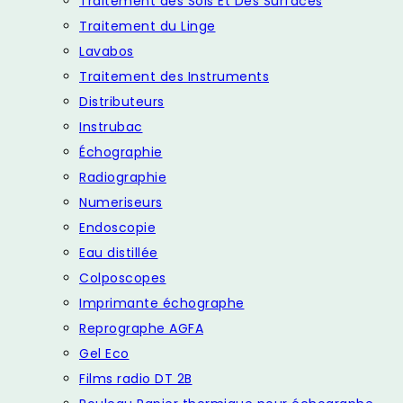
Traitement des Sols Et Des Surfaces
Traitement du Linge
Lavabos
Traitement des Instruments
Distributeurs
Instrubac
Échographie
Radiographie
Numeriseurs
Endoscopie
Eau distillée
Colposcopes
Imprimante échographe
Reprographe AGFA
Gel Eco
Films radio DT 2B