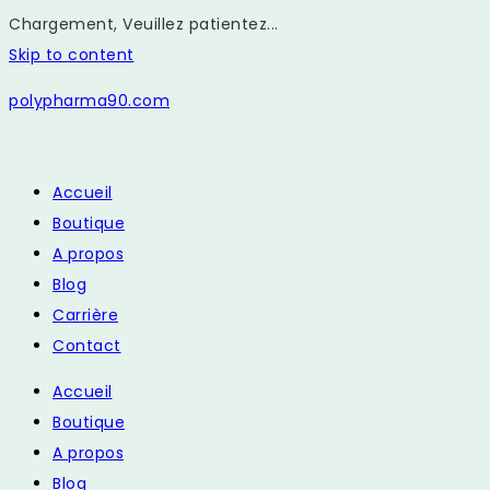
Chargement, Veuillez patientez...
Skip to content
polypharma90.com
Accueil
Boutique
A propos
Blog
Carrière
Contact
Accueil
Boutique
A propos
Blog