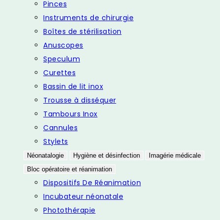
Pinces
Instruments de chirurgie
Boîtes de stérilisation
Anuscopes
Speculum
Curettes
Bassin de lit inox
Trousse à disséquer
Tambours Inox
Cannules
Stylets
Néonatalogie
Hygiène et désinfection
Imagérie médicale
Bloc opératoire et réanimation
Dispositifs De Réanimation
Incubateur néonatale
Photothérapie