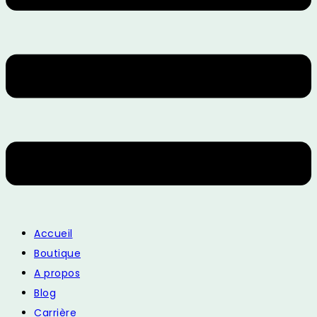
Accueil
Boutique
A propos
Blog
Carrière