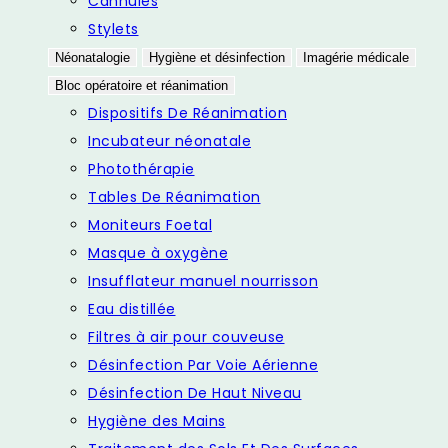
Cannules
Stylets
Néonatalogie
Hygiène et désinfection
Imagérie médicale
Bloc opératoire et réanimation
Dispositifs De Réanimation
Incubateur néonatale
Photothérapie
Tables De Réanimation
Moniteurs Foetal
Masque à oxygène
Insufflateur manuel nourrisson
Eau distillée
Filtres à air pour couveuse
Désinfection Par Voie Aérienne
Désinfection De Haut Niveau
Hygiène des Mains