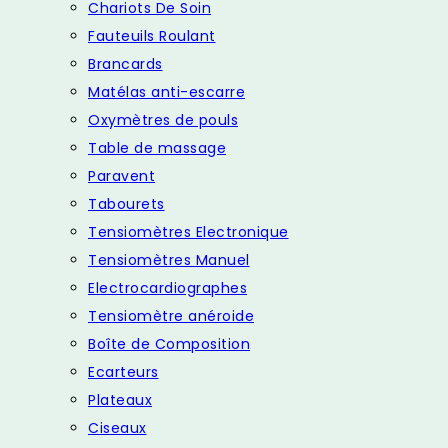
Chariots De Soin
Fauteuils Roulant
Brancards
Matélas anti-escarre
Oxymètres de pouls
Table de massage
Paravent
Tabourets
Tensiomètres Electronique
Tensiomètres Manuel
Electrocardiographes
Tensiomètre anéroide
Boîte de Composition
Ecarteurs
Plateaux
Ciseaux