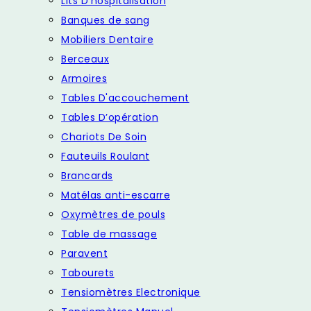
Lits D'hospitalisation
Banques de sang
Mobiliers Dentaire
Berceaux
Armoires
Tables D'accouchement
Tables D’opération
Chariots De Soin
Fauteuils Roulant
Brancards
Matélas anti-escarre
Oxymètres de pouls
Table de massage
Paravent
Tabourets
Tensiomètres Electronique