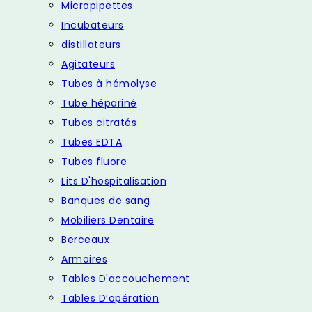
Micropipettes
Incubateurs
distillateurs
Agitateurs
Tubes à hémolyse
Tube hépariné
Tubes citratés
Tubes EDTA
Tubes fluore
Lits D'hospitalisation
Banques de sang
Mobiliers Dentaire
Berceaux
Armoires
Tables D'accouchement
Tables D’opération