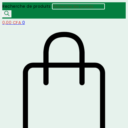
Recherche de produits
0,00
CFA
0