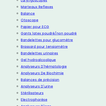
Laryngoscopes
Marteaux Reflexes
Balance
Otoscope
Papier pour ECG
Gants latex poudré/non poudré
Bandelettes pour glucomètre
Brassard pour tensiomètre
Bandelettes urinaires
Gel hydroalcoolique
Analyseurs D'hématologie
Analyseurs De Biochimie
Balances de précision
Analyseurs D'urine
Stérilisateurs
Electrophorèse