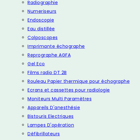
Radiographie
Numeriseurs
Endoscopie
Eau distillée
Colposcopes
Imprimante échographe
Reprographe AGFA
Gel Eco
Films radio DT 2B
Rouleau Papier thermique pour échographe
Ecrans et cassettes pour radiologie
Moniteurs Multi Paramètres
Appareils D'anesthésie
Bistouris Electriques
Lampes D'opération
Défibrillateurs