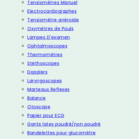
Tensiomètres Manuel
Electrocardiographes
Tensiomètre anéroide
Oxymètres de Pouls
Lampes D'examen
Ophtalmoscopes
Thermomètres
Stéthoscopes
Dopplers
Laryngoscopes
Marteaux Reflexes
Balance
Otoscope
Papier pour ECG
Gants latex poudré/non poudré
Bandelettes pour glucomètre