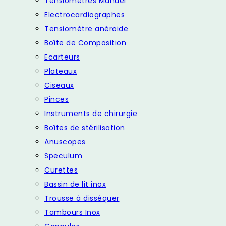
Tensiomètres Manuel
Electrocardiographes
Tensiomètre anéroide
Boîte de Composition
Ecarteurs
Plateaux
Ciseaux
Pinces
Instruments de chirurgie
Boîtes de stérilisation
Anuscopes
Speculum
Curettes
Bassin de lit inox
Trousse à disséquer
Tambours Inox